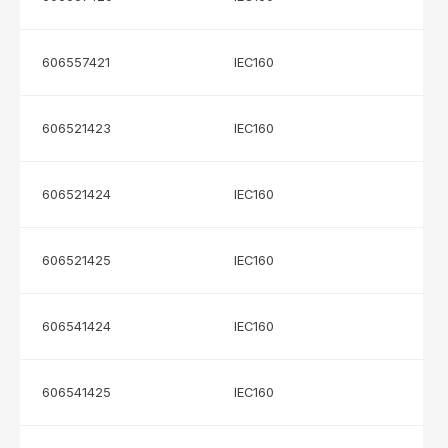
606557421
IEC160
606521423
IEC160
606521424
IEC160
606521425
IEC160
606541424
IEC160
606541425
IEC160