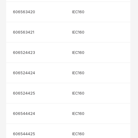
606563420
IEC160
606563421
IEC160
606524423
IEC160
606524424
IEC160
606524425
IEC160
606544424
IEC160
606544425
IEC160