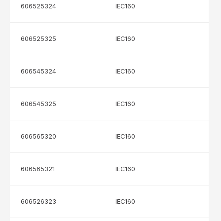
606525324
IEC160
606525325
IEC160
606545324
IEC160
606545325
IEC160
606565320
IEC160
606565321
IEC160
606526323
IEC160