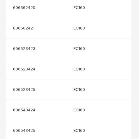
606562420
IEC160
606562421
IEC160
606523423
IEC160
606523424
IEC160
606523425
IEC160
606543424
IEC160
606543425
IEC160