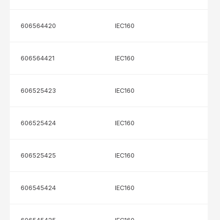
606564420
IEC160
606564421
IEC160
606525423
IEC160
606525424
IEC160
606525425
IEC160
606545424
IEC160