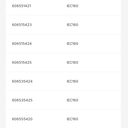
606551421
IEC160
606515423
IEC160
606515424
IEC160
606515425
IEC160
606535424
IEC160
606535425
IEC160
606555420
IEC160