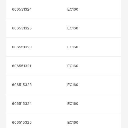
606531324
IEC160
606531325
IEC160
606551320
IEC160
606551321
IEC160
606515323
IEC160
606515324
IEC160
606515325
IEC160