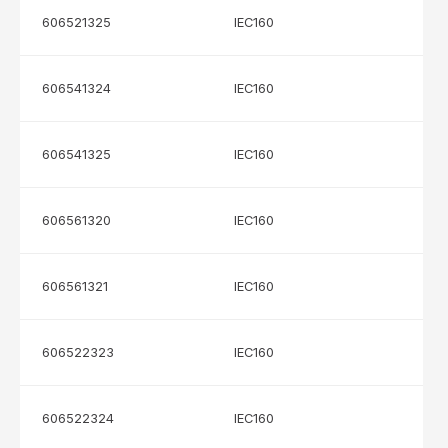
606521325
IEC160
606541324
IEC160
606541325
IEC160
606561320
IEC160
606561321
IEC160
606522323
IEC160
606522324
IEC160