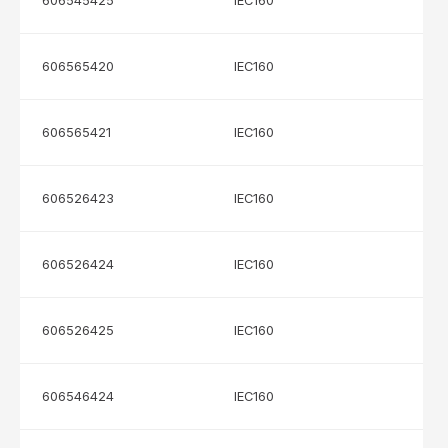
606545425
IEC160
606565420
IEC160
606565421
IEC160
606526423
IEC160
606526424
IEC160
606526425
IEC160
606546424
IEC160