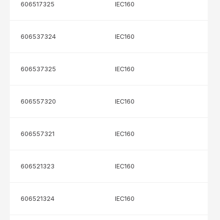
606517325
IEC160
606537324
IEC160
606537325
IEC160
606557320
IEC160
606557321
IEC160
606521323
IEC160
606521324
IEC160