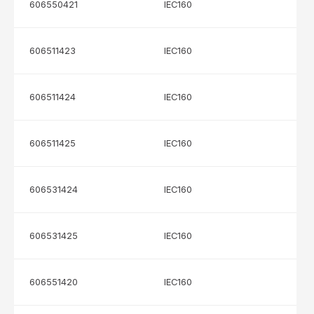
606550421
IEC160
606511423
IEC160
606511424
IEC160
606511425
IEC160
606531424
IEC160
606531425
IEC160
606551420
IEC160