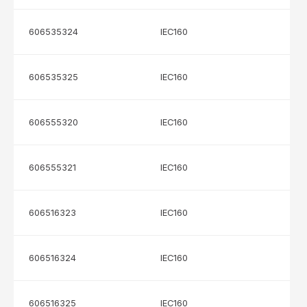
606535324
IEC160
606535325
IEC160
606555320
IEC160
606555321
IEC160
606516323
IEC160
606516324
IEC160
606516325
IEC160