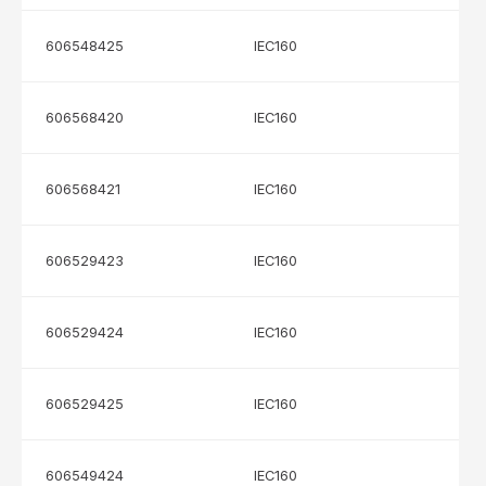
606548425
IEC160
606568420
IEC160
606568421
IEC160
606529423
IEC160
606529424
IEC160
606529425
IEC160
606549424
IEC160