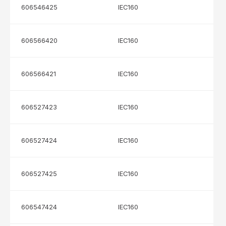
606546425
IEC160
606566420
IEC160
606566421
IEC160
606527423
IEC160
606527424
IEC160
606527425
IEC160
606547424
IEC160