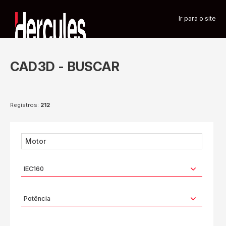
Ir para o site
CAD3D - BUSCAR
Registros:
212