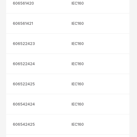
606561420
IEC160
606561421
IEC160
606522423
IEC160
606522424
IEC160
606522425
IEC160
606542424
IEC160
606542425
IEC160