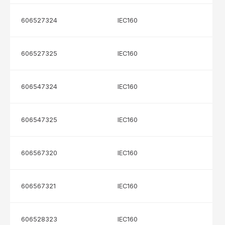
606527324
IEC160
606527325
IEC160
606547324
IEC160
606547325
IEC160
606567320
IEC160
606567321
IEC160
606528323
IEC160