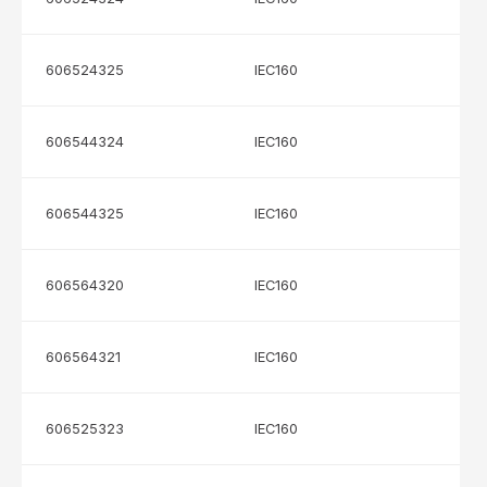
606524325
IEC160
606544324
IEC160
606544325
IEC160
606564320
IEC160
606564321
IEC160
606525323
IEC160