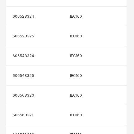
606528324
IEC160
606528325
IEC160
606548324
IEC160
606548325
IEC160
606568320
IEC160
606568321
IEC160