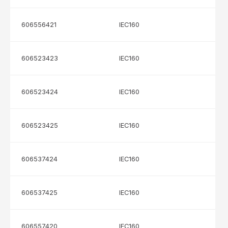
606556421
IEC160
606523423
IEC160
606523424
IEC160
606523425
IEC160
606537424
IEC160
606537425
IEC160
606557420
IEC160