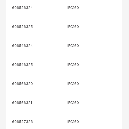
606526324
IEC160
606526325
IEC160
606546324
IEC160
606546325
IEC160
606566320
IEC160
606566321
IEC160
606527323
IEC160