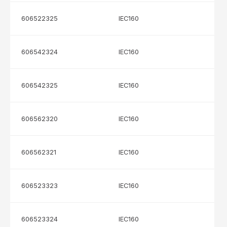
606522325
IEC160
606542324
IEC160
606542325
IEC160
606562320
IEC160
606562321
IEC160
606523323
IEC160
606523324
IEC160