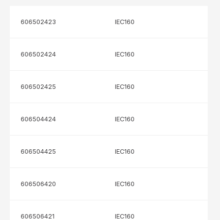
606502423
IEC160
606502424
IEC160
606502425
IEC160
606504424
IEC160
606504425
IEC160
606506420
IEC160
606506421
IEC160