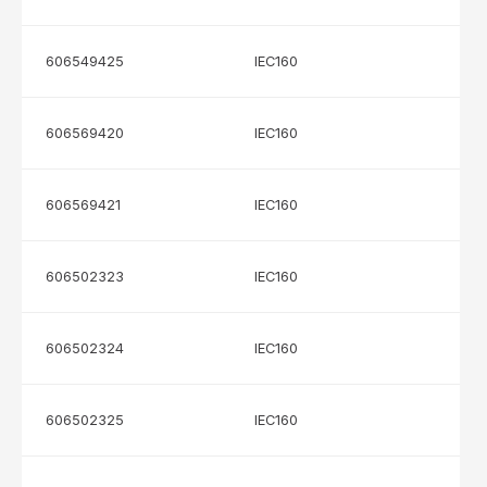
606549425
IEC160
606569420
IEC160
606569421
IEC160
606502323
IEC160
606502324
IEC160
606502325
IEC160