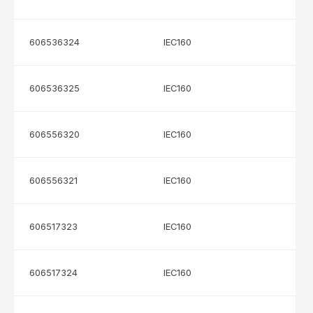
606536324
IEC160
606536325
IEC160
606556320
IEC160
606556321
IEC160
606517323
IEC160
606517324
IEC160