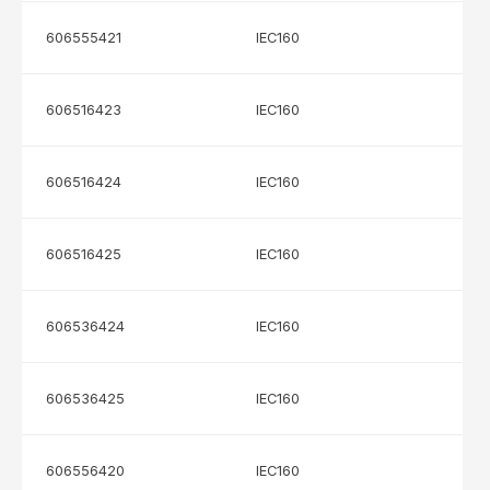
606555421
IEC160
606516423
IEC160
606516424
IEC160
606516425
IEC160
606536424
IEC160
606536425
IEC160
606556420
IEC160