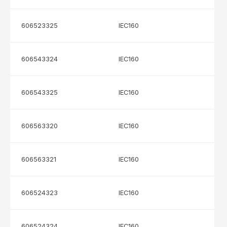
606523325
IEC160
606543324
IEC160
606543325
IEC160
606563320
IEC160
606563321
IEC160
606524323
IEC160
606524324
IEC160