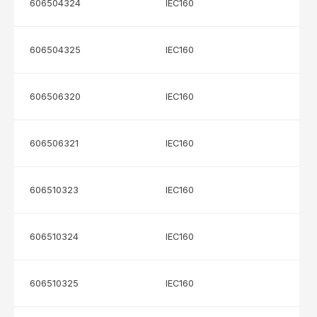
606504324
IEC160
606504325
IEC160
606506320
IEC160
606506321
IEC160
606510323
IEC160
606510324
IEC160
606510325
IEC160