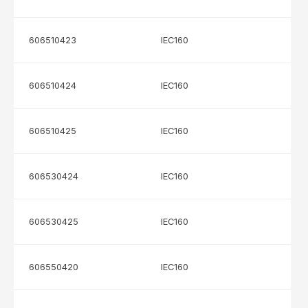
606510423
IEC160
606510424
IEC160
606510425
IEC160
606530424
IEC160
606530425
IEC160
606550420
IEC160