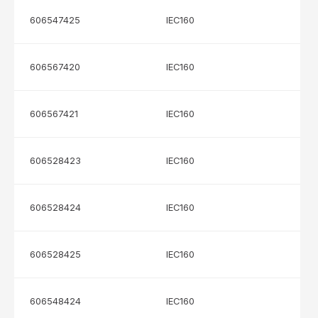
606547425
IEC160
606567420
IEC160
606567421
IEC160
606528423
IEC160
606528424
IEC160
606528425
IEC160
606548424
IEC160