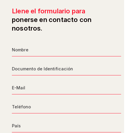
Llene el formulario para
ponerse en contacto con
nosotros.