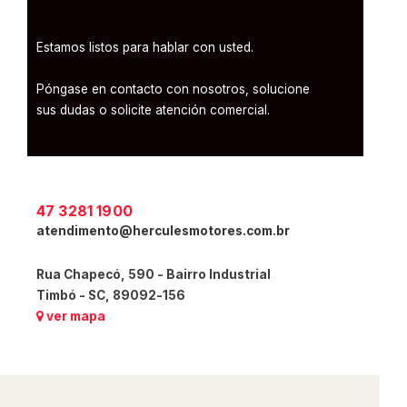
Estamos listos para hablar con usted.
Póngase en contacto con nosotros, solucione
sus dudas o solicite atención comercial.
47 3281 1900
atendimento@herculesmotores.com.br
Rua Chapecó, 590 - Bairro Industrial
Timbó - SC, 89092-156
ver mapa