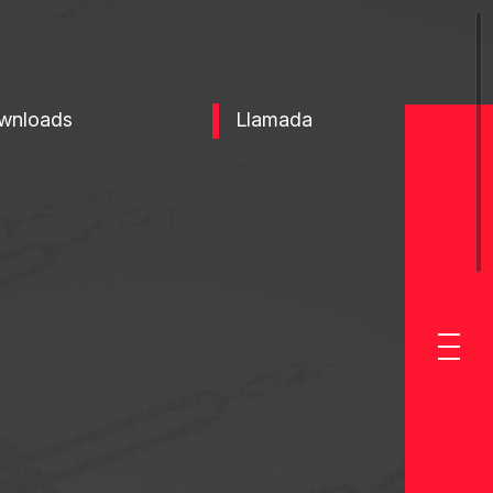
wnloads
Llamada