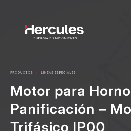
PRODUCTOS
LÍNEAS ESPECIALES
Motor para Horno
Panificación – M
Trifásico IP00