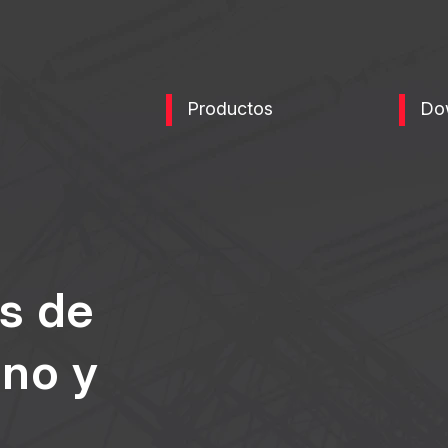
Productos
Do
s de
ono y